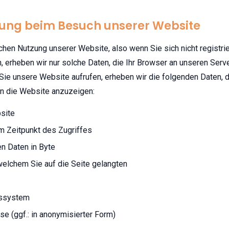
sung beim Besuch unserer Website
chen Nutzung unserer Website, also wenn Sie sich nicht registri
, erheben wir nur solche Daten, die Ihr Browser an unseren Serve
Sie unsere Website aufrufen, erheben wir die folgenden Daten, d
nen die Website anzuzeigen:
site
m Zeitpunkt des Zugriffes
n Daten in Byte
welchem Sie auf die Seite gelangten
bssystem
e (ggf.: in anonymisierter Form)