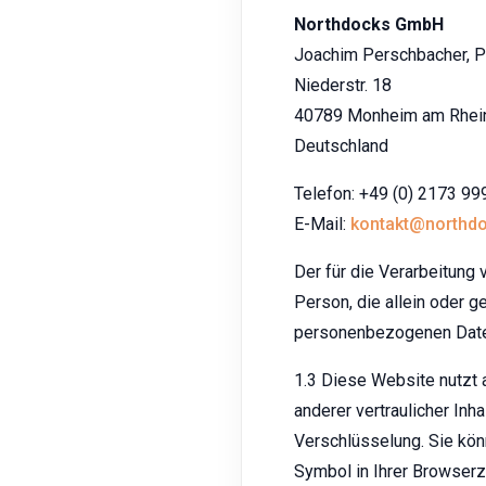
Northdocks GmbH
Joachim Perschbacher, P
Niederstr. 18
40789 Monheim am Rhei
Deutschland
Telefon: +49 (0) 2173 9
E-Mail:
kontakt@northd
Der für die Verarbeitung 
Person, die allein oder 
personenbezogenen Date
1.3 Diese Website nutzt
anderer vertraulicher Inh
Verschlüsselung. Sie kön
Symbol in Ihrer Browserz