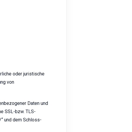
liche oder juristische
ung von
nenbezogener Daten und
eine SSL-bzw. TLS-
//“ und dem Schloss-