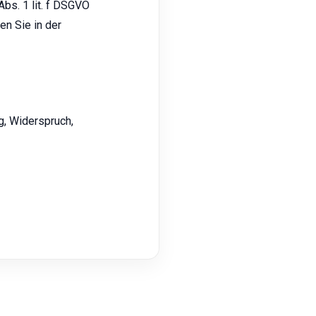
Abs. 1 lit. f DSGVO
en Sie in der
g, Widerspruch,