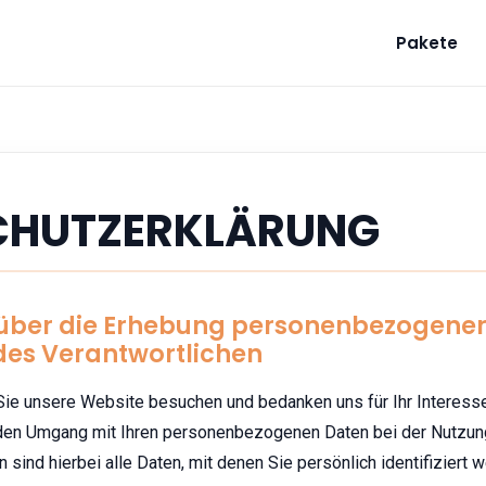
Pakete
CHUTZERKLÄRUNG
 über die Erhebung personenbezogene
des Verantwortlichen
 Sie unsere Website besuchen und bedanken uns für Ihr Interess
r den Umgang mit Ihren personenbezogenen Daten bei der Nutzun
ind hierbei alle Daten, mit denen Sie persönlich identifiziert 