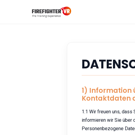
DATENS
1) Information
Kontaktdaten 
1.1 Wir freuen uns, dass
informieren wir Sie übe
Personenbezogene Daten s