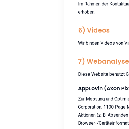
Im Rahmen der Kontaktau
erhoben.
6) Videos
Wir binden Videos von Vi
7) Webanalyse
Diese Website benutzt Go
AppLovin (Axon Pix
Zur Messung und Optimie
Corporation, 1100 Page M
Aktionen (z. B. Absenden
Browser-/Geräteinformati