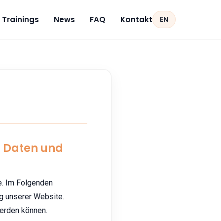
Trainings
News
FAQ
Kontakt
EN
r Daten und
e. Im Folgenden
g unserer Website.
werden können.