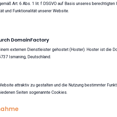
gemäß Art. 6 Abs. 1 lit. f DSGVO auf Basis unseres berechtigten
ät und Funktionalität unserer Website.
durch DomainFactory
inem externen Dienstleister gehostet (Hoster). Hoster ist die
5737 Ismaning, Deutschland.
bsite attraktiv zu gestalten und die Nutzung bestimmter Funkt
hiedenen Seiten sogenannte Cookies.
fnahme