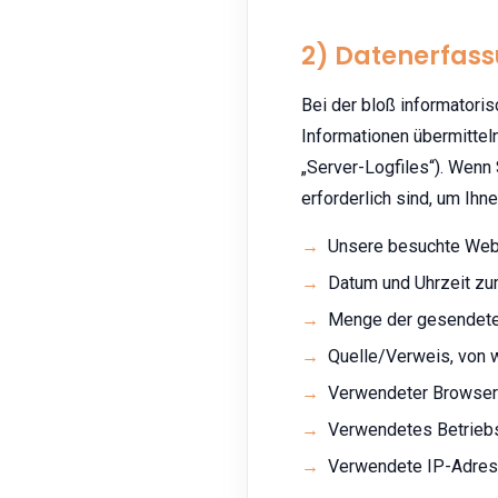
2) Datenerfas
Bei der bloß informatoris
Informationen übermitteln
„Server-Logfiles“). Wenn 
erforderlich sind, um Ih
Unsere besuchte Web
Datum und Uhrzeit zu
Menge der gesendete
Quelle/Verweis, von 
Verwendeter Browser
Verwendetes Betrie
Verwendete IP-Adress