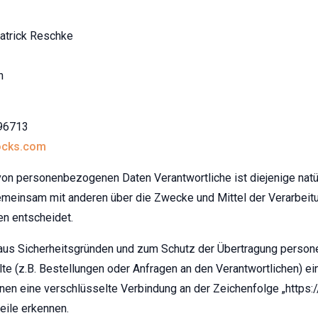
atrick Reschke
n
996713
ocks.com
von personenbezogenen Daten Verantwortliche ist diejenige natür
gemeinsam mit anderen über die Zwecke und Mittel der Verarbeit
n entscheidet.
 aus Sicherheitsgründen und zum Schutz der Übertragung perso
alte (z.B. Bestellungen oder Anfragen an den Verantwortlichen) 
nen eine verschlüsselte Verbindung an der Zeichenfolge „https:
eile erkennen.