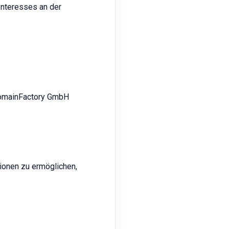
 Interesses an der
 DomainFactory GmbH
ionen zu ermöglichen,