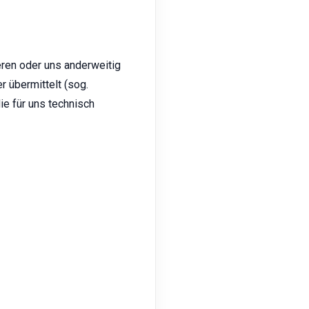
eren oder uns anderweitig
r übermittelt (sog.
ie für uns technisch