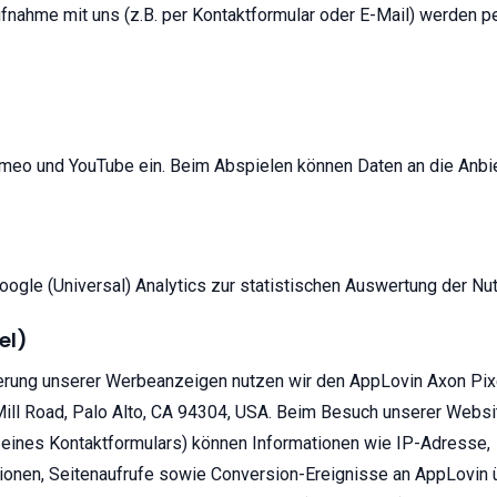
fnahme mit uns (z.B. per Kontaktformular oder E-Mail) werden
meo und YouTube ein. Beim Abspielen können Daten an die Anbi
ogle (Universal) Analytics zur statistischen Auswertung der Nu
el)
rung unserer Werbeanzeigen nutzen wir den AppLovin Axon Pix
ill Road, Palo Alto, CA 94304, USA. Beim Besuch unserer Websit
 eines Kontaktformulars) können Informationen wie IP-Adresse,
onen, Seitenaufrufe sowie Conversion-Ereignisse an AppLovin ü