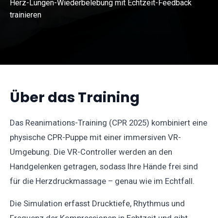
Herz-Lungen-Wiederbelebung mit Echtzeit-Feedback
trainieren
Über das Training
Das Reanimations-Training (CPR 2025) kombiniert eine
physische CPR-Puppe mit einer immersiven VR-
Umgebung. Die VR-Controller werden an den
Handgelenken getragen, sodass Ihre Hände frei sind
für die Herzdruckmassage – genau wie im Echtfall.
Die Simulation erfasst Drucktiefe, Rhythmus und
Frequenz der Kompressionen in Echtzeit und gibt